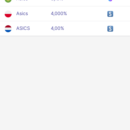
Asics
4,000%
ASICS
4,00%
Privacidade
Termos
Sobre nós
Influenciadores
API para desenvolvedores