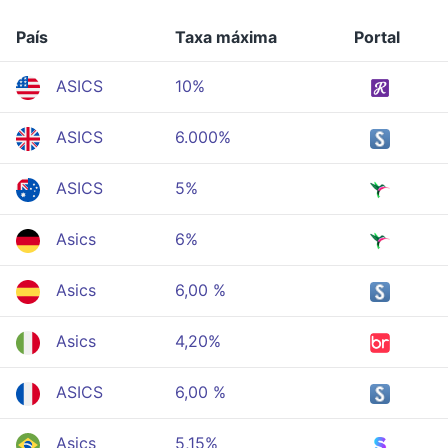
País
Taxa máxima
Portal
ASICS
10%
ASICS
6.000%
ASICS
5%
Asics
6%
Asics
6,00 %
Asics
4,20%
ASICS
6,00 %
Asics
5,15%